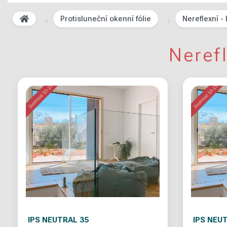
Protisluneční okenní fólie
Nereflexní -
Neref
IPS NEUTRAL 35
IPS NEU