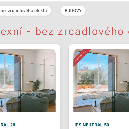
 bez zrcadlového efektu
BUDOVY
lexní - bez zrcadlového 
TRAL 20
IPS NEUTRAL 50