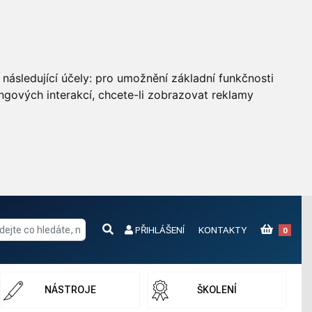
následující účely:
pro umožnění základní funkčnosti
ngových interakcí
,
chcete-li zobrazovat reklamy
PŘIHLÁŠENÍ
KONTAKTY
0
NÁSTROJE
ŠKOLENÍ