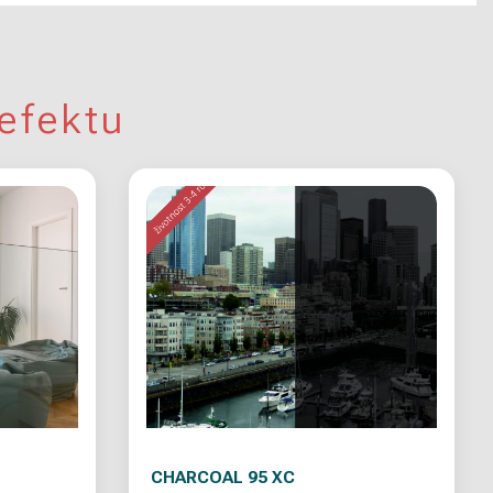
efektu
CHARCOAL 95 XC