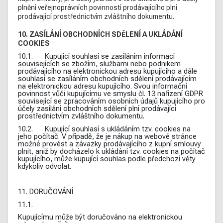
plnění veřejnoprávních povinností prodávajícího plní
prodávající prostřednictvím zvláštního dokumentu.
10. ZASÍLÁNÍ OBCHODNÍCH SDĚLENÍ A UKLÁDÁNÍ
COOKIES
10.1. Kupující souhlasí se zasíláním informací
souvisejících se zbožím, službami nebo podnikem
prodávajícího na elektronickou adresu kupujícího a dále
souhlasí se zasíláním obchodních sdělení prodávajícím
na elektronickou adresu kupujícího. Svou informační
povinnost vůči kupujícímu ve smyslu čl. 13 nařízení GDPR
související se zpracováním osobních údajů kupujícího pro
účely zasílání obchodních sdělení plní prodávající
prostřednictvím zvláštního dokumentu.
10.2. Kupující souhlasí s ukládáním tzv. cookies na
jeho počítač. V případě, že je nákup na webové stránce
možné provést a závazky prodávajícího z kupní smlouvy
plnit, aniž by docházelo k ukládání tzv. cookies na počítač
kupujícího, může kupující souhlas podle předchozí věty
kdykoliv odvolat.
11. DORUČOVÁNÍ
11.1.
Kupujícímu může být doručováno na elektronickou