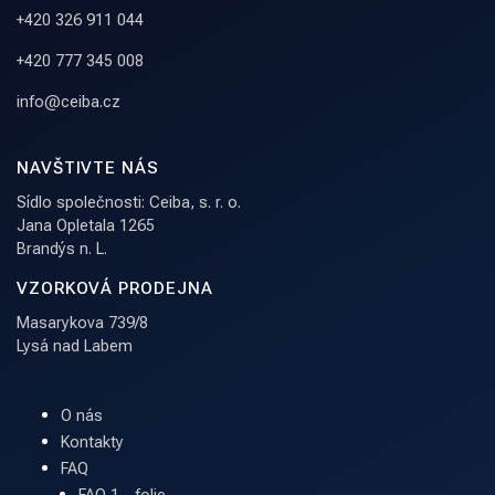
+420 326 911 044
+420 777 345 008
info@ceiba.cz
NAVŠTIVTE NÁS
Sídlo společnosti: Ceiba, s. r. o.
Jana Opletala 1265
Brandýs n. L.
VZORKOVÁ PRODEJNA
Masarykova 739/8
Lysá nad Labem
O nás
Kontakty
FAQ