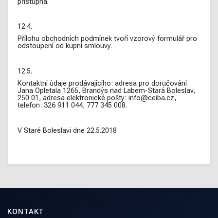
přístupná.
12.4.
Přílohu obchodních podmínek tvoří vzorový formulář pro
odstoupení od kupní smlouvy.
12.5.
Kontaktní údaje prodávajícího: adresa pro doručování
Jana Opletala 1265, Brandýs nad Labem-Stará Boleslav,
250 01, adresa elektronické pošty: info@ceiba.cz,
telefon: 326 911 044, 777 345 008.
V Staré Boleslavi dne 22.5.2018
KONTAKT