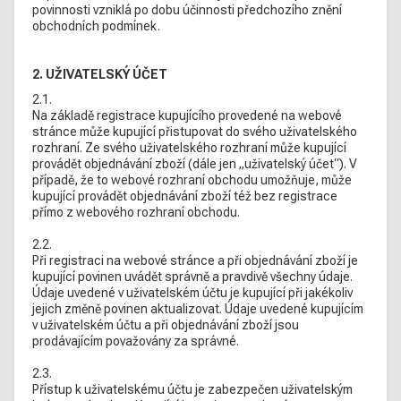
povinnosti vzniklá po dobu účinnosti předchozího znění
obchodních podmínek.
2. UŽIVATELSKÝ ÚČET
2.1.
Na základě registrace kupujícího provedené na webové
stránce může kupující přistupovat do svého uživatelského
rozhraní. Ze svého uživatelského rozhraní může kupující
provádět objednávání zboží (dále jen „uživatelský účet“). V
případě, že to webové rozhraní obchodu umožňuje, může
kupující provádět objednávání zboží též bez registrace
přímo z webového rozhraní obchodu.
2.2.
Při registraci na webové stránce a při objednávání zboží je
kupující povinen uvádět správně a pravdivě všechny údaje.
Údaje uvedené v uživatelském účtu je kupující při jakékoliv
jejich změně povinen aktualizovat. Údaje uvedené kupujícím
v uživatelském účtu a při objednávání zboží jsou
prodávajícím považovány za správné.
2.3.
Přístup k uživatelskému účtu je zabezpečen uživatelským