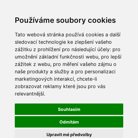
Používáme soubory cookies
Tato webová stránka používá cookies a další
sledovací technologie ke zlepšení vašeho
zážitku z prohlížení pro následující účely:
pro
umožnění základní funkčnosti webu
,
pro lepší
zážitek z webu
,
pro měření vašeho zájmu o
naše produkty a služby a pro personalizaci
marketingových interakcí
,
chcete-li
zobrazovat reklamy které jsou pro vás
relevantnější
.
Souhlasím
Odmítám
Upravit mé předvolby