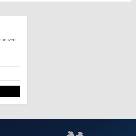
 obnovení