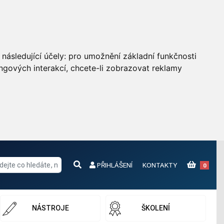
následující účely:
pro umožnění základní funkčnosti
ngových interakcí
,
chcete-li zobrazovat reklamy
PŘIHLÁŠENÍ
KONTAKTY
0
NÁSTROJE
ŠKOLENÍ