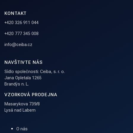
KONTAKT
+420 326 911 044
+420 777 345 008
info@ceiba.cz
NAVŠTIVTE NÁS
Sídlo společnosti: Ceiba, s. r. o.
Jana Opletala 1265
Brandýs n. L.
VZORKOVÁ PRODEJNA
Masarykova 739/8
Lysá nad Labem
O nás