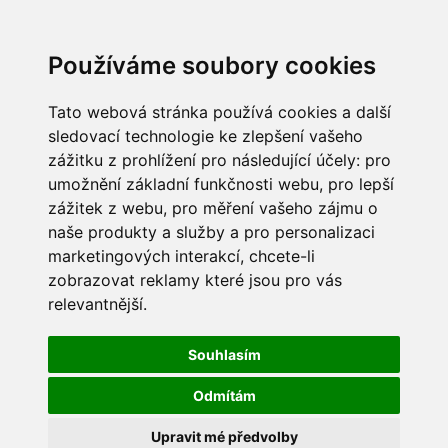
Používáme soubory cookies
Tato webová stránka používá cookies a další
sledovací technologie ke zlepšení vašeho
zážitku z prohlížení pro následující účely:
pro
umožnění základní funkčnosti webu
,
pro lepší
zážitek z webu
,
pro měření vašeho zájmu o
naše produkty a služby a pro personalizaci
marketingových interakcí
,
chcete-li
zobrazovat reklamy které jsou pro vás
relevantnější
.
Souhlasím
Odmítám
Upravit mé předvolby