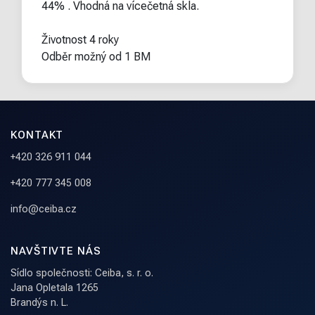
44% . Vhodná na vícečetná skla.
Životnost 4 roky
Odběr možný od 1 BM
KONTAKT
+420 326 911 044
+420 777 345 008
info@ceiba.cz
NAVŠTIVTE NÁS
Sídlo společnosti: Ceiba, s. r. o.
Jana Opletala 1265
Brandýs n. L.