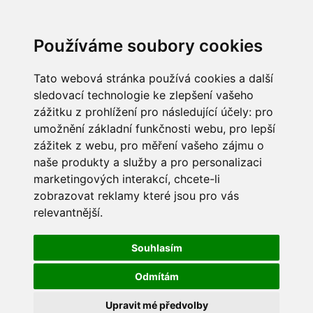
Používáme soubory cookies
Tato webová stránka používá cookies a další
sledovací technologie ke zlepšení vašeho
zážitku z prohlížení pro následující účely:
pro
umožnění základní funkčnosti webu
,
pro lepší
zážitek z webu
,
pro měření vašeho zájmu o
naše produkty a služby a pro personalizaci
marketingových interakcí
,
chcete-li
zobrazovat reklamy které jsou pro vás
relevantnější
.
Souhlasím
Odmítám
Upravit mé předvolby