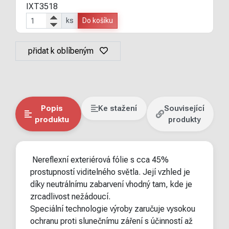
IXT3518
ks
Do košíku
přidat k oblíbeným
Popis
Ke stažení
Související
produktu
produkty
Nereflexní exteriérová fólie s cca 45%
prostupností viditelného světla. Její vzhled je
díky neutrálnímu zabarvení vhodný tam, kde je
zrcadlivost nežádoucí.
Speciální technologie výroby zaručuje vysokou
ochranu proti slunečnímu záření s účinností až