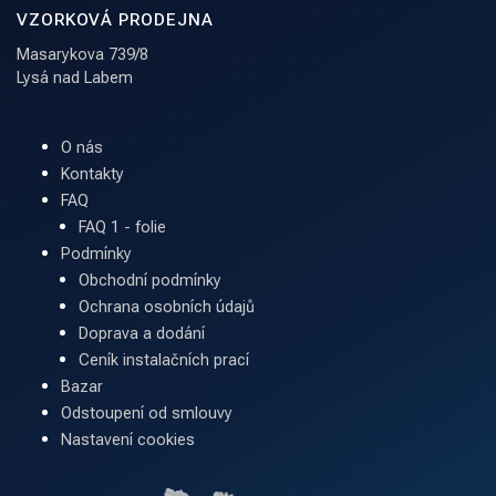
VZORKOVÁ PRODEJNA
Masarykova 739/8
Lysá nad Labem
O nás
Kontakty
FAQ
FAQ 1 - folie
Podmínky
Obchodní podmínky
Ochrana osobních údajů
Doprava a dodání
Ceník instalačních prací
Bazar
Odstoupení od smlouvy
Nastavení cookies