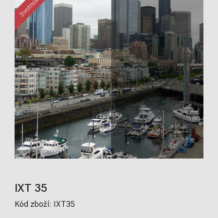
IXT 35
Kód zboží:
IXT35