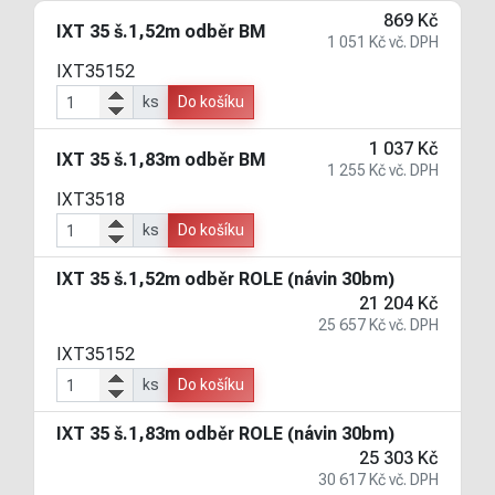
869 Kč
IXT 35 š.1,52m odběr BM
1 051 Kč vč. DPH
IXT35152
ks
Do košíku
1 037 Kč
IXT 35 š.1,83m odběr BM
1 255 Kč vč. DPH
IXT3518
ks
Do košíku
IXT 35 š.1,52m odběr ROLE (návin 30bm)
21 204 Kč
25 657 Kč vč. DPH
IXT35152
ks
Do košíku
IXT 35 š.1,83m odběr ROLE (návin 30bm)
25 303 Kč
30 617 Kč vč. DPH