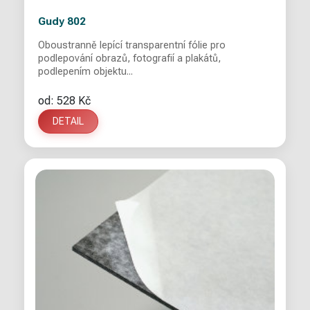
Gudy 802
Oboustranně lepící transparentní fólie pro
podlepování obrazů, fotografií a plakátů,
podlepením objektu...
od: 528 Kč
DETAIL