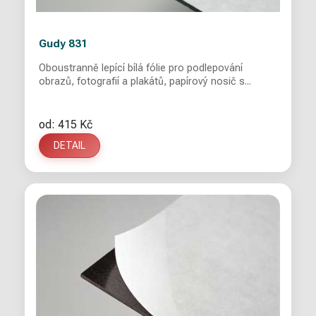
Gudy 831
Oboustranně lepící bílá fólie pro podlepování
obrazů, fotografií a plakátů, papírový nosič s...
od: 415 Kč
DETAIL