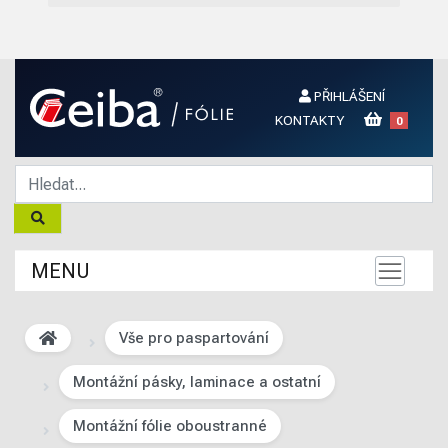
PŘIHLÁŠENÍ
KONTAKTY
0
MENU
Vše pro paspartování
Montážní pásky, laminace a ostatní
Montážní fólie oboustranné