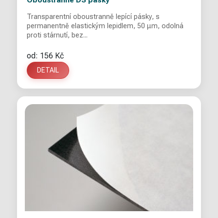
Oboustranné DS pásky
Transparentní oboustranně lepící pásky, s
permanentně elastickým lepidlem, 50 μm, odolná
proti stárnutí, bez...
od: 156 Kč
DETAIL