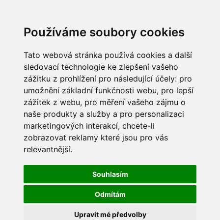
Používáme soubory cookies
Tato webová stránka používá cookies a další
sledovací technologie ke zlepšení vašeho
zážitku z prohlížení pro následující účely:
pro
umožnění základní funkčnosti webu
,
pro lepší
zážitek z webu
,
pro měření vašeho zájmu o
naše produkty a služby a pro personalizaci
marketingových interakcí
,
chcete-li
zobrazovat reklamy které jsou pro vás
relevantnější
.
Souhlasím
Odmítám
Upravit mé předvolby