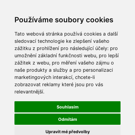
Používáme soubory cookies
Tato webová stránka používá cookies a další
sledovací technologie ke zlepšení vašeho
zážitku z prohlížení pro následující účely:
pro
umožnění základní funkčnosti webu
,
pro lepší
zážitek z webu
,
pro měření vašeho zájmu o
naše produkty a služby a pro personalizaci
marketingových interakcí
,
chcete-li
zobrazovat reklamy které jsou pro vás
relevantnější
.
Souhlasím
Odmítám
Upravit mé předvolby