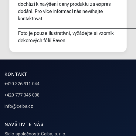
dochází k navýšení ceny produktu za expres
dodání. Pro více informací nás neváhejte
kontaktovat.
________________________________________________
Foto je pouze ilustrativní, vyžádejte si vzorník
dekorových fólií Raven.
KONTAKT
+420 326 911 044
+420 777 345 008
info@ceiba.cz
NAVŠTIVTE NÁS
Sídlo společnosti: Ceiba, s. r. o.