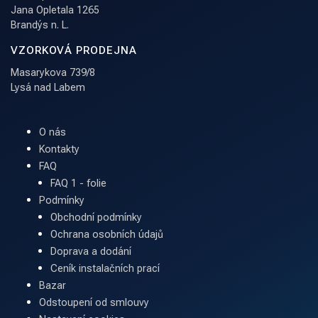
Jana Opletala 1265
Brandýs n. L.
VZORKOVÁ PRODEJNA
Masarykova 739/8
Lysá nad Labem
O nás
Kontakty
FAQ
FAQ 1 - folie
Podmínky
Obchodní podmínky
Ochrana osobních údajů
Doprava a dodání
Ceník instalačních prací
Bazar
Odstoupení od smlouvy