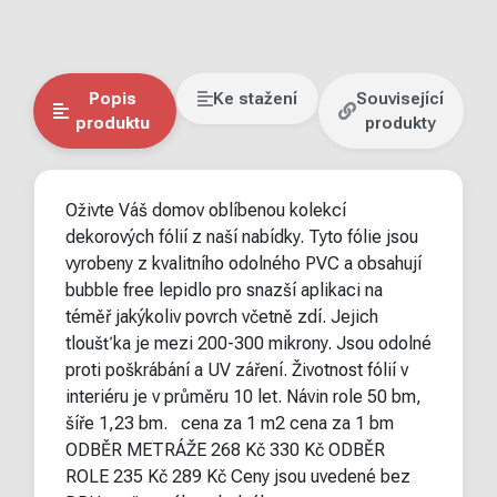
Popis
Ke stažení
Související
produktu
produkty
Oživte Váš domov oblíbenou kolekcí
dekorových fólií z naší nabídky. Tyto fólie jsou
vyrobeny z kvalitního odolného PVC a obsahují
bubble free lepidlo pro snazší aplikaci na
téměř jakýkoliv povrch včetně zdí. Jejich
tloušťka je mezi 200-300 mikrony. Jsou odolné
proti poškrábání a UV záření. Životnost fólií v
interiéru je v průměru 10 let. Návin role 50 bm,
šíře 1,23 bm. cena za 1 m2 cena za 1 bm
ODBĚR METRÁŽE 268 Kč 330 Kč ODBĚR
ROLE 235 Kč 289 Kč Ceny jsou uvedené bez