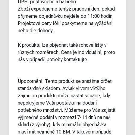
DPH, poštovného a balného.
Zboží expedujeme tentýž pracovní den, pokud
přijmeme objednávku nejdéle do 11:00 hodin.
Projektové ceny fólií poskytneme na vyžádání
nebo dle dohody.
K produktu lze objednat také rohové lišty v
různých rozměrech. Cena je individuální, proto
nás v případě potřeby kontaktujte.
Upozornění: Tento produkt se snažíme držet
standardně skladem. Avšak vlivem většího
zájmu po produktu může nastat situace, kdy
nepokryjeme Vaši poptávku na dodání
potřebného množství. Můžeme pro Vás zajistit
výjimečné dodání v rozmezí 7-14 dnů na náš
sklad (z výroby), kdy minimální objednávka
musí mít nejméně 10 BM. V takovém případě