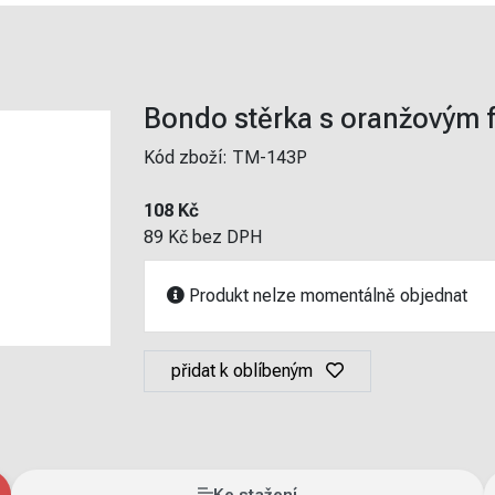
Bondo stěrka s oranžovým 
Kód zboží:
TM-143P
108 Kč
89 Kč bez DPH
Produkt nelze momentálně objednat
přidat k oblíbeným