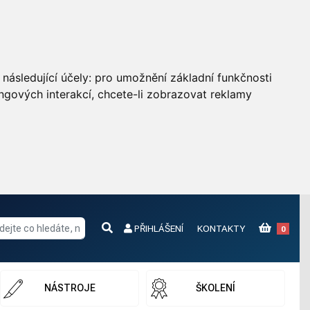
následující účely:
pro umožnění základní funkčnosti
ngových interakcí
,
chcete-li zobrazovat reklamy
PŘIHLÁŠENÍ
KONTAKTY
0
NÁSTROJE
ŠKOLENÍ