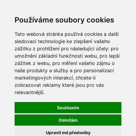
Používáme soubory cookies
Tato webová stránka používá cookies a další
sledovací technologie ke zlepšení vašeho
zážitku z prohlížení pro následující účely:
pro
umožnění základní funkčnosti webu
,
pro lepší
zážitek z webu
,
pro měření vašeho zájmu o
naše produkty a služby a pro personalizaci
marketingových interakcí
,
chcete-li
zobrazovat reklamy které jsou pro vás
relevantnější
.
Souhlasím
Odmítám
Upravit mé předvolby