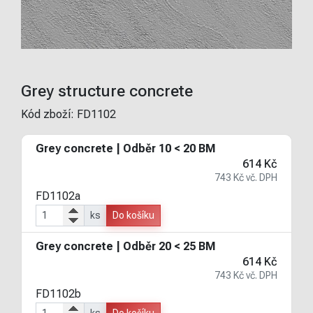
Grey structure concrete
Kód zboží:
FD1102
Grey concrete | Odběr 10 < 20 BM
614 Kč
743 Kč vč. DPH
FD1102a
ks
Do košíku
Grey concrete | Odběr 20 < 25 BM
614 Kč
743 Kč vč. DPH
FD1102b
ks
Do košíku