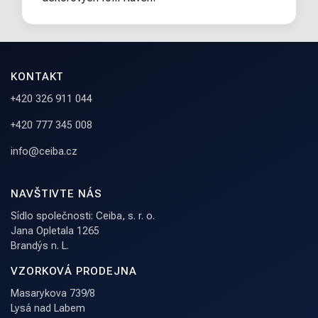
KONTAKT
+420 326 911 044
+420 777 345 008
info@ceiba.cz
NAVŠTIVTE NÁS
Sídlo společnosti: Ceiba, s. r. o.
Jana Opletala 1265
Brandýs n. L.
VZORKOVÁ PRODEJNA
Masarykova 739/8
Lysá nad Labem