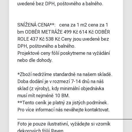
uvedené bez DPH, poštovného a balného.
SNÍŽENÁ CENA**: cena za 1 m2 cena za 1
bm ODBĚR METRÁŽE 499 Kč 614 Kč ODBĚR
ROLE 437 Kč 538 Kč Ceny jsou uvedené bez
DPH, poštovného a balného.
Projektové ceny fólií poskytneme na vyžádání
nebo dle dohody.
*Zboží nedržíme standardně na našem skladě.
Doba dodání je v rozmezí 7-14 dnů na náš
sklad (z výroby), kdy minimální objednávka
musí mít nejméně 10 BM.
**Tento ceník je platný za jistých podmínek.
Pro více informací nás neváhejte kontaktovat.
________________________________________________
Foto je pouze ilustrativní, vyžádejte si vzorník
dekorových fólií Raven.