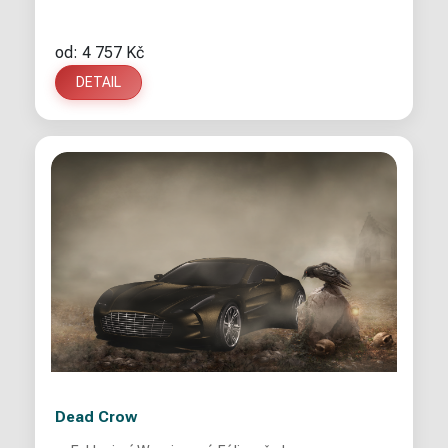
od: 4 757 Kč
DETAIL
Dead Crow