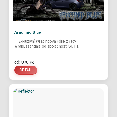
Arachnid Blue
Exkluzivní Wrapingová Fólie z řady
WrapEssentials od společnosti SOTT.
od: 878 Kč
DETAIL