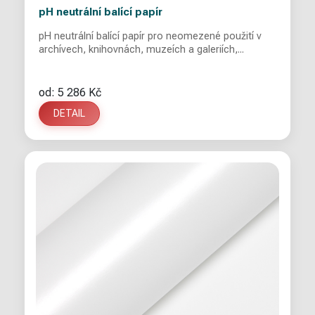
pH neutrální balící papír
pH neutrální balící papír pro neomezené použití v
archívech, knihovnách, muzeích a galeriích,...
od: 5 286 Kč
DETAIL