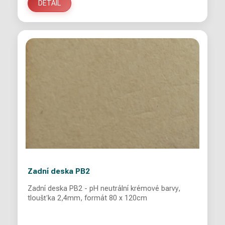
DETAIL
Zadní deska PB2
Zadní deska PB2 - pH neutrální krémové barvy,
tloušťka 2,4mm, formát 80 x 120cm