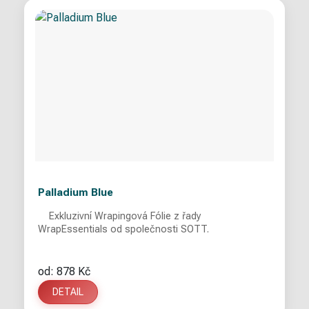
Palladium Blue
Exkluzivní Wrapingová Fólie z řady
WrapEssentials od společnosti SOTT.
od: 878 Kč
DETAIL