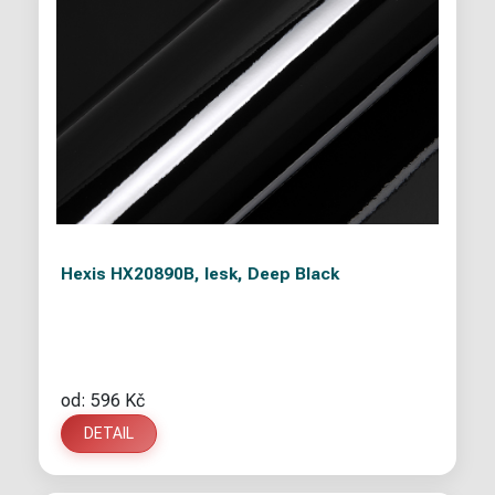
Hexis HX20890B, lesk, Deep Black
od: 596 Kč
DETAIL