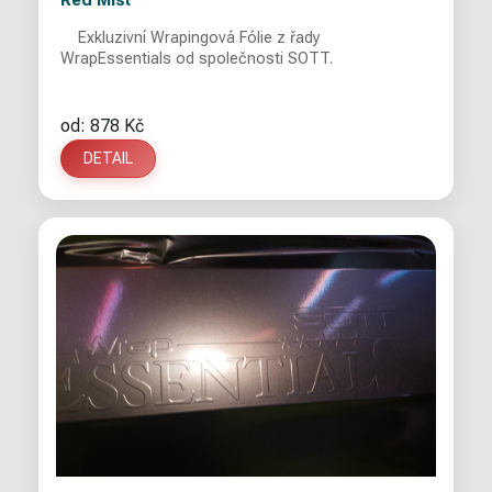
Red Mist
Exkluzivní Wrapingová Fólie z řady
WrapEssentials od společnosti SOTT.
od: 878 Kč
DETAIL