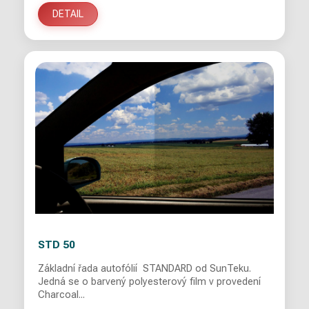
DETAIL
STD 50
Základní řada autofólií STANDARD od SunTeku.
Jedná se o barvený polyesterový film v provedení
Charcoal...