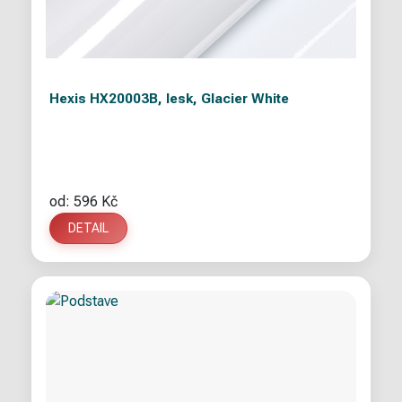
Hexis HX20003B, lesk, Glacier White
od: 596 Kč
DETAIL