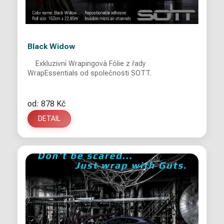
Black Widow
Exkluzivní Wrapingová Fólie z řady
WrapEssentials od společnosti SOTT.
od: 878 Kč
DETAIL