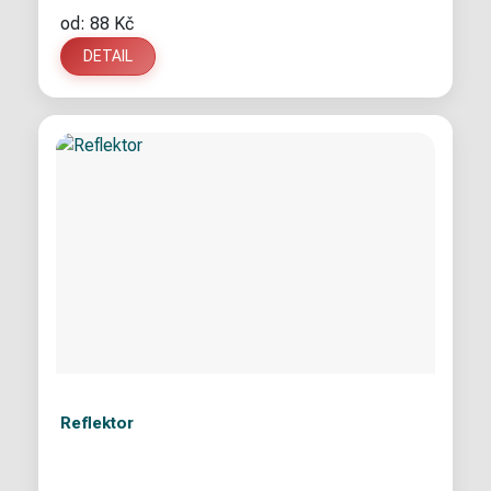
od: 88 Kč
DETAIL
Reflektor