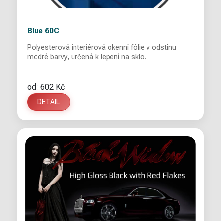
Blue 60C
Polyesterová interiérová okenní fólie v odstínu
modré barvy, určená k lepení na sklo.
od: 602 Kč
DETAIL