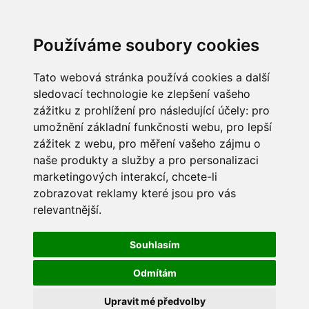
Používáme soubory cookies
Tato webová stránka používá cookies a další
sledovací technologie ke zlepšení vašeho
zážitku z prohlížení pro následující účely:
pro
umožnění základní funkčnosti webu
,
pro lepší
zážitek z webu
,
pro měření vašeho zájmu o
naše produkty a služby a pro personalizaci
marketingových interakcí
,
chcete-li
zobrazovat reklamy které jsou pro vás
relevantnější
.
Souhlasím
Odmítám
Upravit mé předvolby