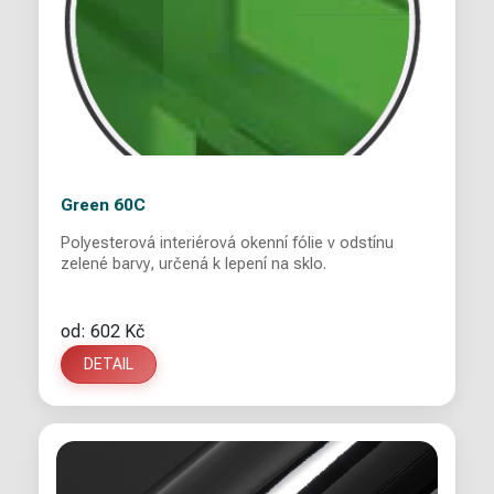
Green 60C
Polyesterová interiérová okenní fólie v odstínu
zelené barvy, určená k lepení na sklo.
od: 602 Kč
DETAIL