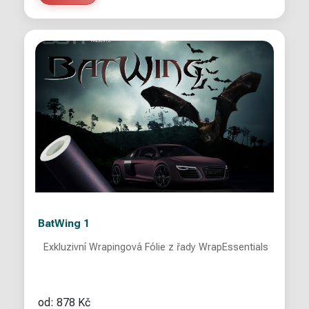
BatWing 1
Exkluzivní Wrapingová Fólie z řady WrapEssentials
od: 878 Kč