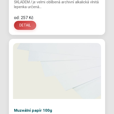
SKLADEM / je velmi oblíbená archivní alkalická vlnitá
lepenka určená...
od: 257 Kč
DETAIL
Muzeální papír 100g