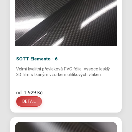
SOTT Elemento - 6
Velmi kvalitní převleková PVC fólie. Vysoce lesklý
3D film s tkaným vzorkem uhlíkových vláken.
od: 1 929 Kč
DETAIL