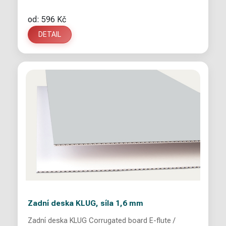
od: 596 Kč
DETAIL
Zadní deska KLUG, síla 1,6 mm
Zadní deska KLUG Corrugated board E-flute /