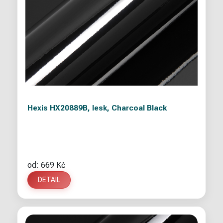
Hexis HX20889B, lesk, Charcoal Black
od: 669 Kč
DETAIL