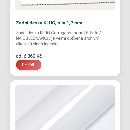
Zadní deska KLUG, síla 1,7 mm
Zadní deska KLUG Corrugated board E-flute /
NA OBJEDNÁVKU / je velmi oblíbená archivní
alkalická vlnitá lepenka...
od: 6 360 Kč
DETAIL