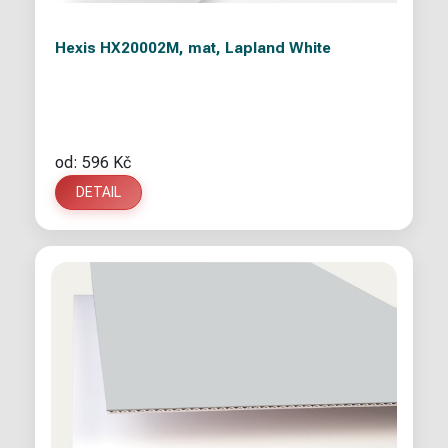
Hexis HX20002M, mat, Lapland White
od: 596 Kč
DETAIL