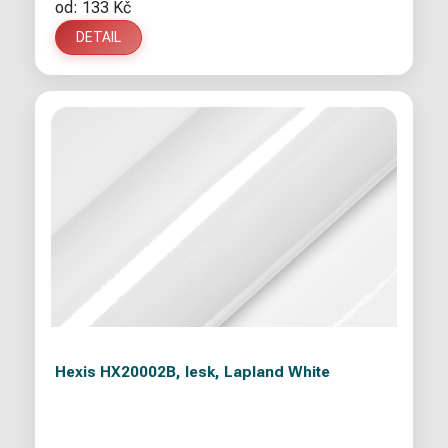
od: 133 Kč
DETAIL
Hexis HX20002B, lesk, Lapland White