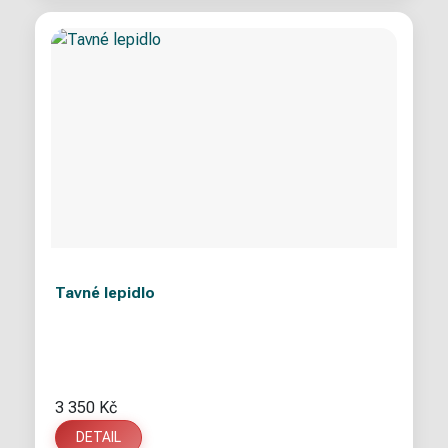
Tavné lepidlo
3 350 Kč
DETAIL