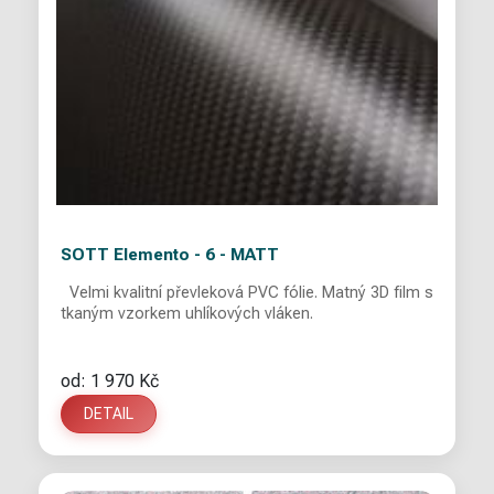
SOTT Elemento - 6 - MATT
Velmi kvalitní převleková PVC fólie. Matný 3D film s
tkaným vzorkem uhlíkových vláken.
od: 1 970 Kč
DETAIL