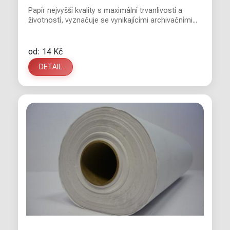
Papír nejvyšší kvality s maximální trvanlivostí a
životností, vyznačuje se vynikajícími archivačními...
od: 14 Kč
DETAIL