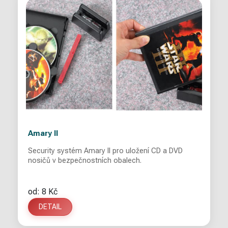
Amary II
Security systém Amary II pro uložení CD a DVD
nosičů v bezpečnostních obalech.
od: 8 Kč
DETAIL