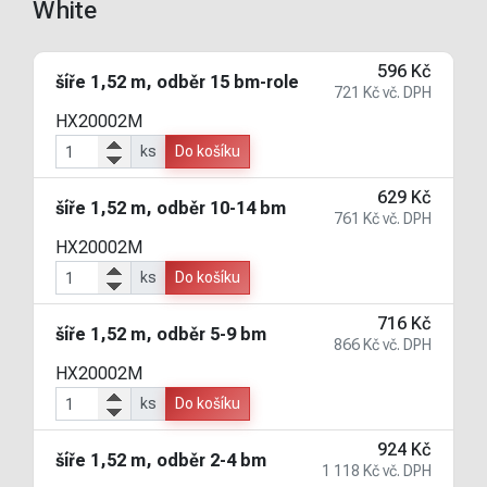
White
596 Kč
šíře 1,52 m, odběr 15 bm-role
721 Kč vč. DPH
HX20002M
ks
Do košíku
629 Kč
šíře 1,52 m, odběr 10-14 bm
761 Kč vč. DPH
HX20002M
ks
Do košíku
716 Kč
šíře 1,52 m, odběr 5-9 bm
866 Kč vč. DPH
HX20002M
ks
Do košíku
924 Kč
šíře 1,52 m, odběr 2-4 bm
1 118 Kč vč. DPH