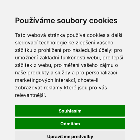
Používáme soubory cookies
Tato webová stránka používá cookies a další
sledovací technologie ke zlepšení vašeho
zážitku z prohlížení pro následující účely:
pro
umožnění základní funkčnosti webu
,
pro lepší
zážitek z webu
,
pro měření vašeho zájmu o
naše produkty a služby a pro personalizaci
marketingových interakcí
,
chcete-li
zobrazovat reklamy které jsou pro vás
relevantnější
.
Souhlasím
Odmítám
Upravit mé předvolby