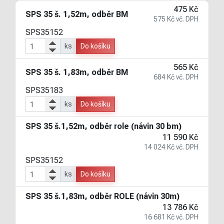
475 Kč
SPS 35 š. 1,52m, odběr BM
575 Kč vč. DPH
SPS35152
ks
Do košíku
565 Kč
SPS 35 š. 1,83m, odběr BM
684 Kč vč. DPH
SPS35183
ks
Do košíku
SPS 35 š.1,52m, odběr role (návin 30 bm)
11 590 Kč
14 024 Kč vč. DPH
SPS35152
ks
Do košíku
SPS 35 š.1,83m, odběr ROLE (návin 30m)
13 786 Kč
16 681 Kč vč. DPH