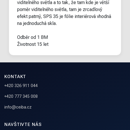
viditelného světla a to tak, že tam kde je větší
poměr viditelného světla, tam je zrcadlový
efekt patrný, SPS 35 je fólie interiérová vhodná
na jednoduchá skla.
Odběr od 1 BM
Životnost 15 let
KONTAKT
+420 326 911 044
+420 777 345 008
info@ceiba.cz
NAVŠTIVTE NÁS