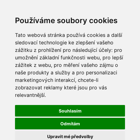
Používáme soubory cookies
Tato webová stránka používá cookies a další
sledovací technologie ke zlepšení vašeho
zážitku z prohlížení pro následující účely:
pro
umožnění základní funkčnosti webu
,
pro lepší
zážitek z webu
,
pro měření vašeho zájmu o
naše produkty a služby a pro personalizaci
marketingových interakcí
,
chcete-li
zobrazovat reklamy které jsou pro vás
relevantnější
.
Souhlasím
Odmítám
Upravit mé předvolby