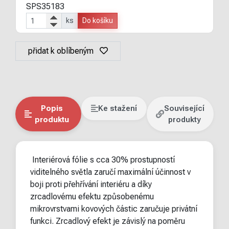
SPS35183
ks
Do košíku
přidat k oblíbeným
Popis
Ke stažení
Související
produktu
produkty
Interiérová fólie s cca 30% prostupností
viditelného světla zaručí maximální účinnost v
boji proti přehřívání interiéru a díky
zrcadlovému efektu způsobenému
mikrovrstvami kovových částic zaručuje privátní
funkci. Zrcadlový efekt je závislý na poměru