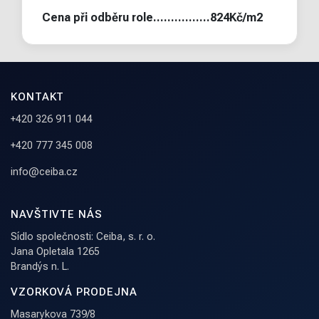
Cena při odběru role................824Kč/m2
KONTAKT
+420 326 911 044
+420 777 345 008
info@ceiba.cz
NAVŠTIVTE NÁS
Sídlo společnosti: Ceiba, s. r. o.
Jana Opletala 1265
Brandýs n. L.
VZORKOVÁ PRODEJNA
Masarykova 739/8