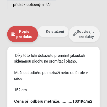
přidat k oblíbeným
Popis
Ke stažení
Související
produktu
produkty
Díky této fólii dokážete proměnit jakoukoli
skleněnou plochu na promítací plátno.
Možnost odběru po metráži nebo celé role v
šířce:
152 cm
Cena při odběru metráže...........1031Kč/m2