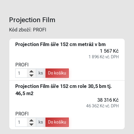
Projection Film
Kód zboží:
PROFI
Projection Film šíře 152 cm metráž v bm
1 567 Kč
1 896 Kč vč. DPH
PROFI
ks
Do košíku
Projection Film šíře 152 cm role 30,5 bm tj.
46,5 m2
38 316 Kč
46 362 Kč vč. DPH
PROFI
ks
Do košíku