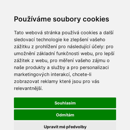
Používáme soubory cookies
Tato webová stránka používá cookies a další
sledovací technologie ke zlepšení vašeho
zážitku z prohlížení pro následující účely:
pro
umožnění základní funkčnosti webu
,
pro lepší
zážitek z webu
,
pro měření vašeho zájmu o
naše produkty a služby a pro personalizaci
marketingových interakcí
,
chcete-li
zobrazovat reklamy které jsou pro vás
relevantnější
.
Souhlasím
Odmítám
Upravit mé předvolby