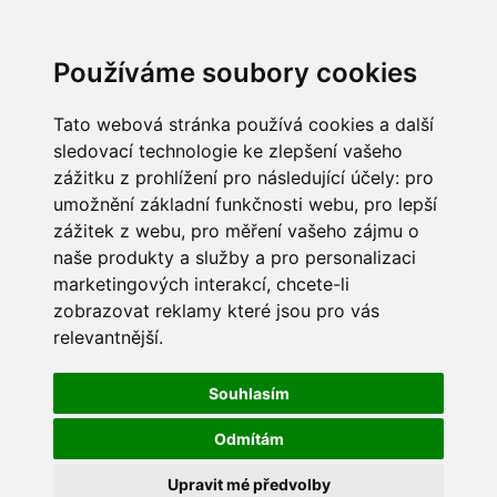
Používáme soubory cookies
Tato webová stránka používá cookies a další
sledovací technologie ke zlepšení vašeho
zážitku z prohlížení pro následující účely:
pro
umožnění základní funkčnosti webu
,
pro lepší
zážitek z webu
,
pro měření vašeho zájmu o
naše produkty a služby a pro personalizaci
marketingových interakcí
,
chcete-li
zobrazovat reklamy které jsou pro vás
relevantnější
.
Souhlasím
Odmítám
Upravit mé předvolby