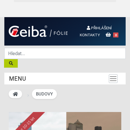
PŘIHLÁŠENÍ
KONTAKTY
0
MENU
BUDOVY