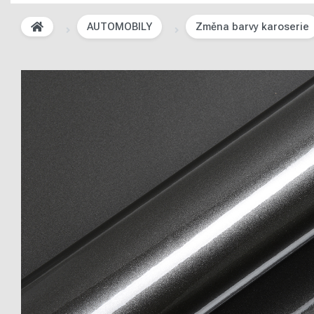
AUTOMOBILY
Změna barvy karoserie