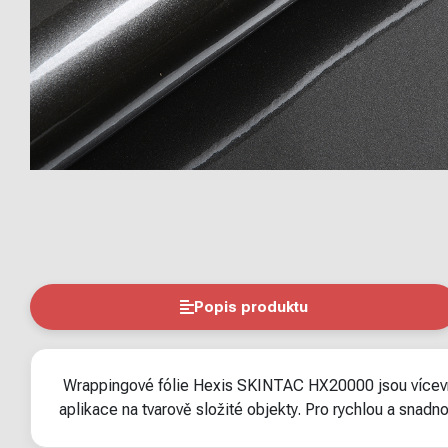
Popis produktu
Wrappingové fólie Hexis SKINTAC HX20000 jsou vícevrstv
aplikace na tvarově složité objekty. Pro rychlou a snad