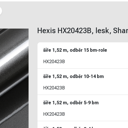
Hexis HX20423B, lesk, Shar
šíře 1,52 m, odběr 15 bm-role
HX20423B
šíře 1,52 m, odběr 10-14 bm
HX20423B
šíře 1,52 m, odběr 5-9 bm
HX20423B