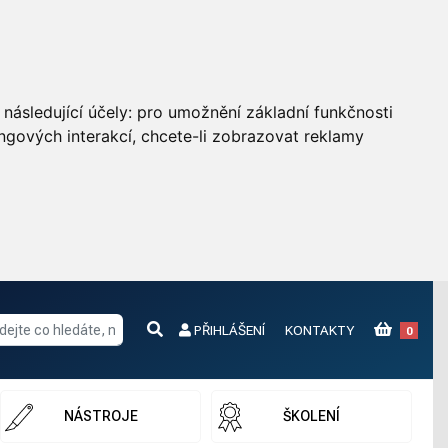
následující účely:
pro umožnění základní funkčnosti
ngových interakcí
,
chcete-li zobrazovat reklamy
PŘIHLÁŠENÍ
KONTAKTY
0
NÁSTROJE
ŠKOLENÍ