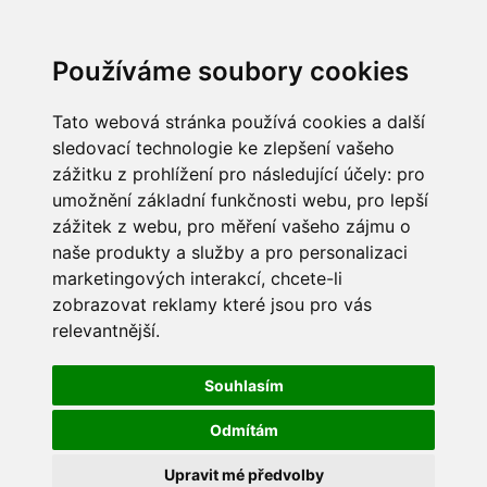
Používáme soubory cookies
Tato webová stránka používá cookies a další
sledovací technologie ke zlepšení vašeho
zážitku z prohlížení pro následující účely:
pro
umožnění základní funkčnosti webu
,
pro lepší
zážitek z webu
,
pro měření vašeho zájmu o
naše produkty a služby a pro personalizaci
marketingových interakcí
,
chcete-li
zobrazovat reklamy které jsou pro vás
relevantnější
.
Souhlasím
Odmítám
Upravit mé předvolby