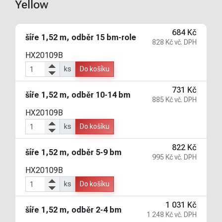
Yellow
684 Kč
šíře 1,52 m, odběr 15 bm-role
828 Kč vč. DPH
HX20109B
ks
Do košíku
731 Kč
šíře 1,52 m, odběr 10-14 bm
885 Kč vč. DPH
HX20109B
ks
Do košíku
822 Kč
šíře 1,52 m, odběr 5-9 bm
995 Kč vč. DPH
HX20109B
ks
Do košíku
1 031 Kč
šíře 1,52 m, odběr 2-4 bm
1 248 Kč vč. DPH