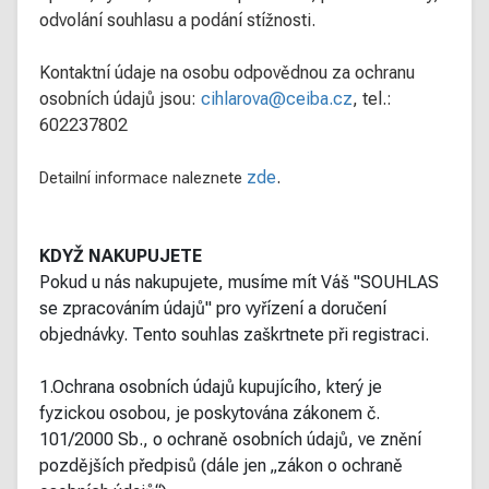
odvolání souhlasu a podání stížnosti.
Kontaktní údaje na osobu odpovědnou za ochranu
osobních údajů jsou:
cihlarova@ceiba.cz
, tel.:
602237802
zde
.
Detailní informace naleznete
KDYŽ NAKUPUJETE
Pokud u nás nakupujete, musíme mít Váš "SOUHLAS
se zpracováním údajů" pro vyřízení a doručení
objednávky. Tento souhlas zaškrtnete při registraci.
1.Ochrana osobních údajů kupujícího, který je
fyzickou osobou, je poskytována zákonem č.
101/2000 Sb., o ochraně osobních údajů, ve znění
pozdějších předpisů (dále jen „zákon o ochraně