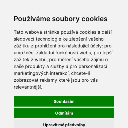
Používáme soubory cookies
Tato webová stránka používá cookies a další
sledovací technologie ke zlepšení vašeho
zážitku z prohlížení pro následující účely:
pro
umožnění základní funkčnosti webu
,
pro lepší
zážitek z webu
,
pro měření vašeho zájmu o
naše produkty a služby a pro personalizaci
marketingových interakcí
,
chcete-li
zobrazovat reklamy které jsou pro vás
relevantnější
.
Souhlasím
Odmítám
Upravit mé předvolby