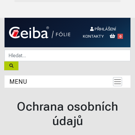
PŘIHLÁŠENÍ
KONTAKTY
0
MENU
Ochrana osobních
údajů