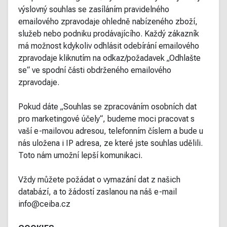
výslovný souhlas se zasíláním pravidelného
emailového zpravodaje ohledně nabízeného zboží,
služeb nebo podniku prodávajícího. Každý zákazník
má možnost kdykoliv odhlásit odebírání emailového
zpravodaje kliknutím na odkaz/požadavek „Odhlašte
se“ ve spodní části obdrženého emailového
zpravodaje.
Pokud dáte „Souhlas se zpracováním osobních dat
pro marketingové účely“, budeme moci pracovat s
vaší e-mailovou adresou, telefonním číslem a bude u
nás uložena i IP adresa, ze které jste souhlas udělili.
Toto nám umožní lepší komunikaci.
Vždy můžete požádat o vymazání dat z našich
databází, a to žádostí zaslanou na náš e-mail
info@ceiba.cz