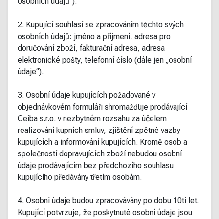
osobních údajů“).
2. Kupující souhlasí se zpracováním těchto svých
osobních údajů: jméno a příjmení, adresa pro
doručování zboží, fakturační adresa, adresa
elektronické pošty, telefonní číslo (dále jen „osobní
údaje“).
3. Osobní údaje kupujících požadované v
objednávkovém formuláři shromažďuje prodávající
Ceiba s.r.o. v nezbytném rozsahu za účelem
realizování kupních smluv, zjištění zpětné vazby
kupujících a informování kupujících. Kromě osob a
společností dopravujících zboží nebudou osobní
údaje prodávajícím bez předchozího souhlasu
kupujícího předávány třetím osobám.
4. Osobní údaje budou zpracovávány po dobu 10ti let.
Kupující potvrzuje, že poskytnuté osobní údaje jsou