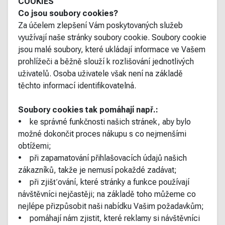
COOKIES
Co jsou soubory cookies?
Za účelem zlepšení Vám poskytovaných služeb
využívají naše stránky soubory cookie. Soubory cookie
jsou malé soubory, které ukládají informace ve Vašem
prohlížeči a běžně slouží k rozlišování jednotlivých
uživatelů. Osoba uživatele však není na základě
těchto informací identifikovatelná.
Soubory cookies tak pomáhají např.:
• ke správné funkčnosti našich stránek, aby bylo
možné dokončit proces nákupu s co nejmenšími
obtížemi;
• při zapamatování přihlašovacích údajů našich
zákazníků, takže je nemusí pokaždé zadávat;
• při zjišťování, které stránky a funkce používají
návštěvníci nejčastěji; na základě toho můžeme co
nejlépe přizpůsobit naši nabídku Vašim požadavkům;
• pomáhají nám zjistit, které reklamy si návštěvníci