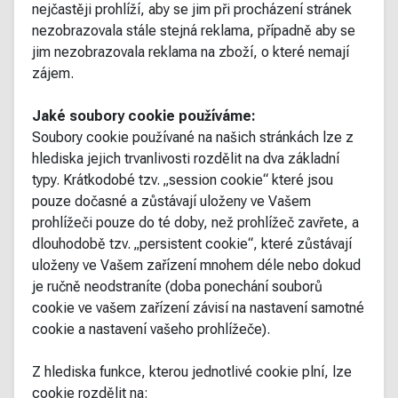
nejčastěji prohlíží, aby se jim při procházení stránek
nezobrazovala stále stejná reklama, případně aby se
jim nezobrazovala reklama na zboží, o které nemají
zájem.
Jaké soubory cookie používáme:
Soubory cookie používané na našich stránkách lze z
hlediska jejich trvanlivosti rozdělit na dva základní
typy. Krátkodobé tzv. „session cookie“ které jsou
pouze dočasné a zůstávají uloženy ve Vašem
prohlížeči pouze do té doby, než prohlížeč zavřete, a
dlouhodobě tzv. „persistent cookie“, které zůstávají
uloženy ve Vašem zařízení mnohem déle nebo dokud
je ručně neodstraníte (doba ponechání souborů
cookie ve vašem zařízení závisí na nastavení samotné
cookie a nastavení vašeho prohlížeče).
Z hlediska funkce, kterou jednotlivé cookie plní, lze
cookie rozdělit na: