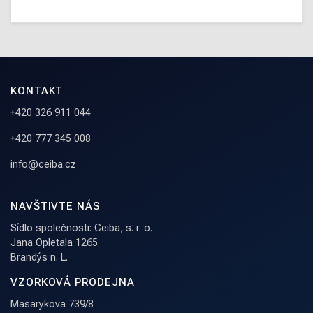
KONTAKT
+420 326 911 044
+420 777 345 008
info@ceiba.cz
NAVŠTIVTE NÁS
Sídlo společnosti: Ceiba, s. r. o.
Jana Opletala 1265
Brandýs n. L.
VZORKOVÁ PRODEJNA
Masarykova 739/8