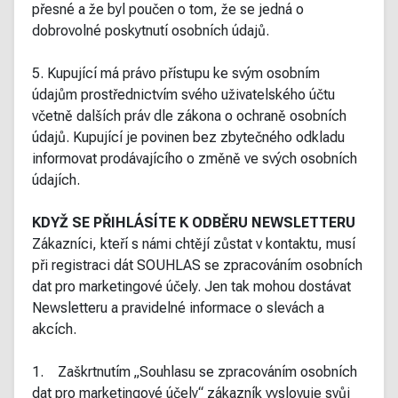
přesné a že byl poučen o tom, že se jedná o
dobrovolné poskytnutí osobních údajů.
5. Kupující má právo přístupu ke svým osobním
údajům prostřednictvím svého uživatelského účtu
včetně dalších práv dle zákona o ochraně osobních
údajů. Kupující je povinen bez zbytečného odkladu
informovat prodávajícího o změně ve svých osobních
údajích.
KDYŽ SE PŘIHLÁSÍTE K ODBĚRU NEWSLETTERU
Zákazníci, kteří s námi chtějí zůstat v kontaktu, musí
při registraci dát SOUHLAS se zpracováním osobních
dat pro marketingové účely. Jen tak mohou dostávat
Newsletteru a pravidelné informace o slevách a
akcích.
1. Zaškrtnutím „Souhlasu se zpracováním osobních
dat pro marketingové účely“ zákazník vyslovuje svůj