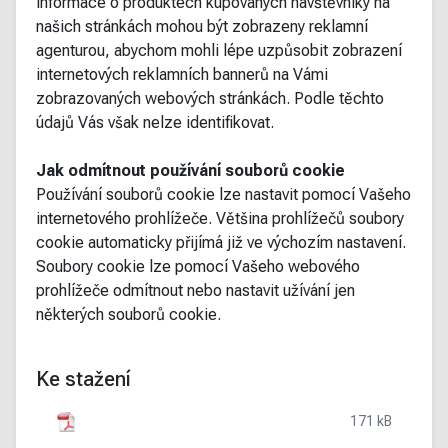
informace o produktech kupovaných návštěvníky na
našich stránkách mohou být zobrazeny reklamní
agenturou, abychom mohli lépe uzpůsobit zobrazení
internetových reklamních bannerů na Vámi
zobrazovaných webových stránkách. Podle těchto
údajů Vás však nelze identifikovat.
Jak odmítnout používání souborů cookie
Používání souborů cookie lze nastavit pomocí Vašeho
internetového prohlížeče. Většina prohlížečů soubory
cookie automaticky přijímá již ve výchozím nastavení.
Soubory cookie lze pomocí Vašeho webového
prohlížeče odmítnout nebo nastavit užívání jen
některých souborů cookie.
Ke stažení
171 kB