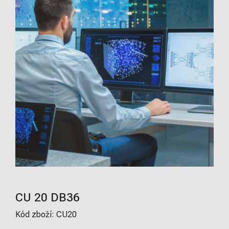
CU 20 DB36
Kód zboží:
CU20