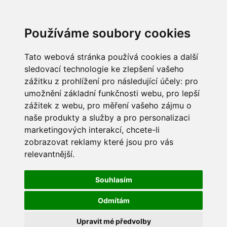
Používáme soubory cookies
Tato webová stránka používá cookies a další
sledovací technologie ke zlepšení vašeho
zážitku z prohlížení pro následující účely:
pro
umožnění základní funkčnosti webu
,
pro lepší
zážitek z webu
,
pro měření vašeho zájmu o
naše produkty a služby a pro personalizaci
marketingových interakcí
,
chcete-li
zobrazovat reklamy které jsou pro vás
relevantnější
.
Souhlasím
Odmítám
Upravit mé předvolby