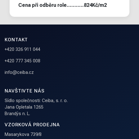
Cena při odběru role...........824Kč/m2
KONTAKT
+420 326 911 044
+420 777 345 008
info@ceiba.cz
NAVŠTIVTE NÁS
Sídlo společnosti: Ceiba, s. r. o.
Jana Opletala 1265
Brandýs n. L.
VZORKOVÁ PRODEJNA
Masarykova 739/8