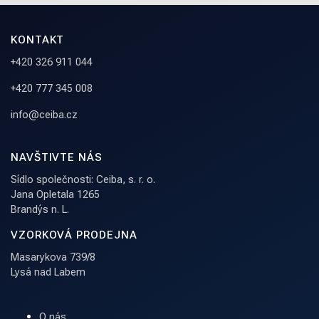
KONTAKT
+420 326 911 044
+420 777 345 008
info@ceiba.cz
NAVŠTIVTE NÁS
Sídlo společnosti: Ceiba, s. r. o.
Jana Opletala 1265
Brandýs n. L.
VZORKOVÁ PRODEJNA
Masarykova 739/8
Lysá nad Labem
O nás