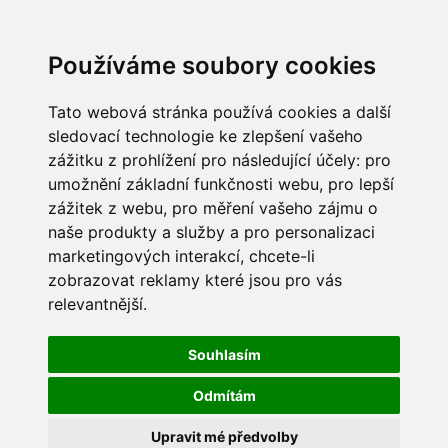
Používáme soubory cookies
Tato webová stránka používá cookies a další
sledovací technologie ke zlepšení vašeho
zážitku z prohlížení pro následující účely:
pro
umožnění základní funkčnosti webu
,
pro lepší
zážitek z webu
,
pro měření vašeho zájmu o
naše produkty a služby a pro personalizaci
marketingových interakcí
,
chcete-li
zobrazovat reklamy které jsou pro vás
relevantnější
.
Souhlasím
Odmítám
Upravit mé předvolby