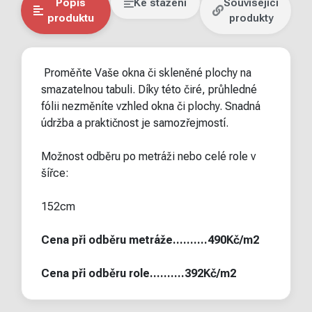
Popis
Ke stažení
Související
produktu
produkty
Proměňte Vaše okna či skleněné plochy na
smazatelnou tabuli. Díky této čiré, průhledné
fólii nezměníte vzhled okna či plochy. Snadná
údržba a praktičnost je samozřejmostí.
Možnost odběru po metráži nebo celé role v
šířce:
152cm
Cena při odběru metráže..........490Kč/m2
Cena při odběru role..........392Kč/m2