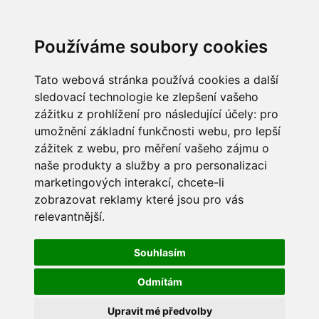
Používáme soubory cookies
Tato webová stránka používá cookies a další
sledovací technologie ke zlepšení vašeho
zážitku z prohlížení pro následující účely:
pro
umožnění základní funkčnosti webu
,
pro lepší
zážitek z webu
,
pro měření vašeho zájmu o
naše produkty a služby a pro personalizaci
marketingových interakcí
,
chcete-li
zobrazovat reklamy které jsou pro vás
relevantnější
.
Souhlasím
Odmítám
Upravit mé předvolby