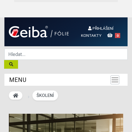
PŘIHLÁŠENÍ
KONTAKTY
0
MENU
ŠKOLENÍ