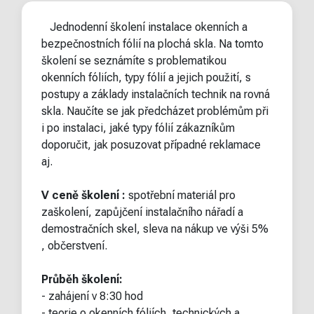
Jednodenní školení instalace okenních a
bezpečnostních fólií na plochá skla. Na tomto
školení se seznámíte s problematikou
okenních fóliích, typy fólií a jejich použití, s
postupy a základy instalačních technik na rovná
skla. Naučíte se jak předcházet problémům při
i po instalaci, jaké typy fólií zákazníkům
doporučit, jak posuzovat případné reklamace
aj.
V ceně školení :
spotřební materiál pro
zaškolení, zapůjčení instalačního nářadí a
demostračních skel, sleva na nákup ve výši 5%
, občerstvení.
Průběh školení:
- zahájení v 8:30 hod
- teorie o okenních fóliích, technických a