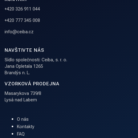
+420 326 911 044
+420 777 345 008
info@ceiba.cz
NAVŠTIVTE NÁS
Sídlo společnosti: Ceiba, s. r. o.
Jana Opletala 1265
Brandýs n. L.
VZORKOVÁ PRODEJNA
Masarykova 739/8
Lysá nad Labem
O nás
Kontakty
FAQ