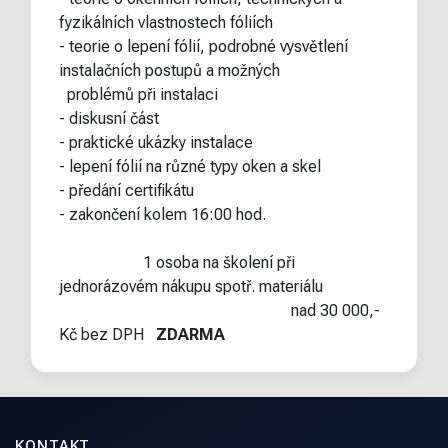
fyzikálních vlastnostech fóliích
- teorie o lepení fólií, podrobné vysvětlení
instalačních postupů a možných
problémů při instalaci
- diskusní část
- praktické ukázky instalace
- lepení fólií na různé typy oken a skel
- předání certifikátu
- zakončení kolem 16:00 hod.
1 osoba na školení při
jednorázovém nákupu spotř. materiálu
nad 30 000,-
Kč bez DPH
ZDARMA
KONTAKT