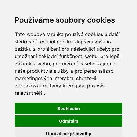
Používáme soubory cookies
Tato webová stránka používá cookies a další
sledovací technologie ke zlepšení vašeho
zážitku z prohlížení pro následující účely:
pro
umožnění základní funkčnosti webu
,
pro lepší
zážitek z webu
,
pro měření vašeho zájmu o
naše produkty a služby a pro personalizaci
marketingových interakcí
,
chcete-li
zobrazovat reklamy které jsou pro vás
relevantnější
.
Souhlasím
Odmítám
Upravit mé předvolby