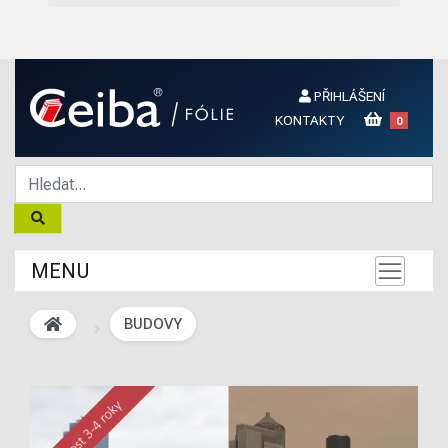
PŘIHLÁŠENÍ
KONTAKTY
0
MENU
BUDOVY