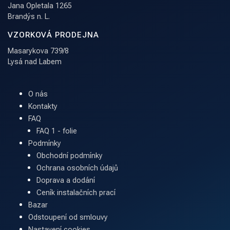
Jana Opletala 1265
Brandýs n. L.
VZORKOVÁ PRODEJNA
Masarykova 739/8
Lysá nad Labem
O nás
Kontakty
FAQ
FAQ 1 - folie
Podmínky
Obchodní podmínky
Ochrana osobních údajů
Doprava a dodání
Ceník instalačních prací
Bazar
Odstoupení od smlouvy
Nastavení cookies