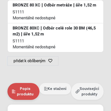
BRONZE 80 XC | Odběr metráže | šíře 1,52 m
S1111
Momentálně nedostupné
BRONZE 80XC | Odběr celé role 30 BM (46,5
m2) | šíře 1,52 m
S1111
Momentálně nedostupné
přidat k oblíbeným
Popis
Ke stažení
Související
produktu
produkty