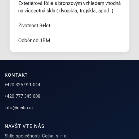
Exteriérová fólie s bronzovým vzhledem vhodná
na vícečetná skla ( dvojskla, trojskla, apod. )
Životnost 3+let
Odběr od 1BM
KONTAKT
+420 326 911 044
+420 777 345 008
info@ceiba.cz
NAVŠTIVTE NÁS
Sídlo společnosti: Ceiba, s. r. o.