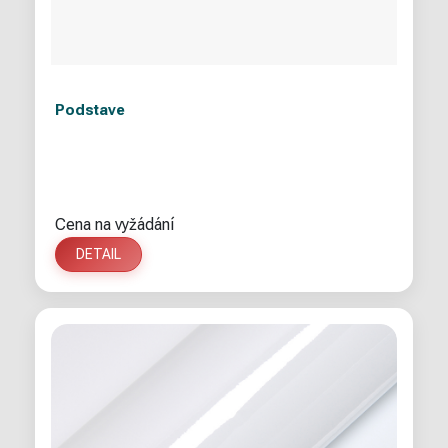
Podstave
Cena na vyžádání
DETAIL