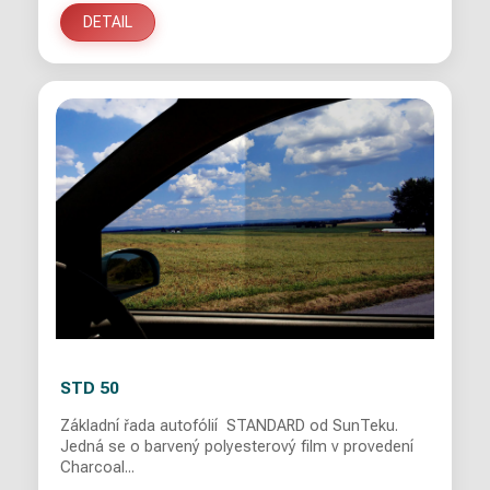
DETAIL
STD 50
Základní řada autofólií STANDARD od SunTeku.
Jedná se o barvený polyesterový film v provedení
Charcoal...