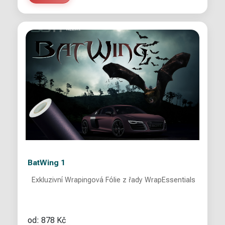
BatWing 1
Exkluzivní Wrapingová Fólie z řady WrapEssentials
od: 878 Kč