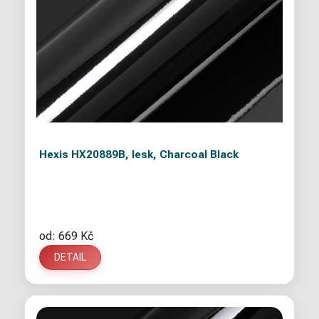
Hexis HX20889B, lesk, Charcoal Black
od: 669 Kč
DETAIL