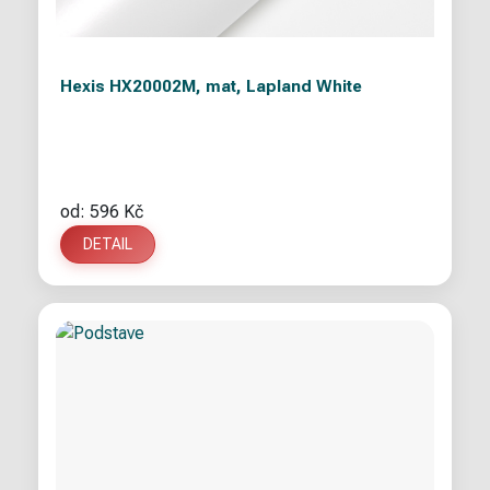
Hexis HX20002M, mat, Lapland White
od: 596 Kč
DETAIL