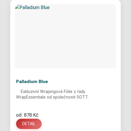
Palladium Blue
Exkluzivní Wrapingová Fólie z řady
WrapEssentials od společnosti SOTT.
od: 878 Kč
DETAIL