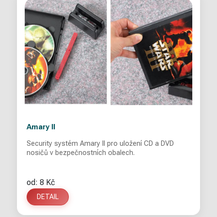
Amary II
Security systém Amary II pro uložení CD a DVD
nosičů v bezpečnostních obalech.
od: 8 Kč
DETAIL