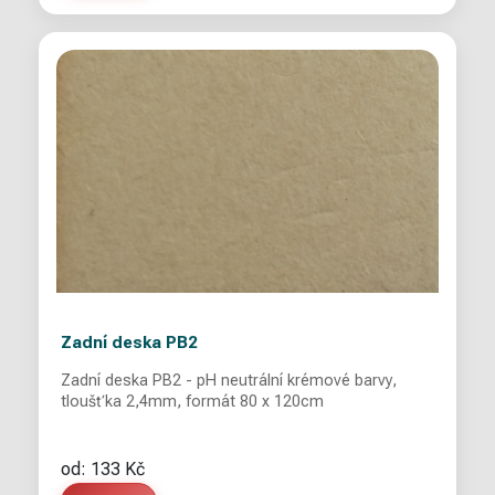
Zadní deska PB2
Zadní deska PB2 - pH neutrální krémové barvy,
tloušťka 2,4mm, formát 80 x 120cm
od: 133 Kč