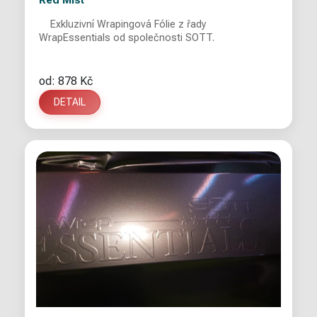
Red Mist
Exkluzivní Wrapingová Fólie z řady
WrapEssentials od společnosti SOTT.
od: 878 Kč
DETAIL