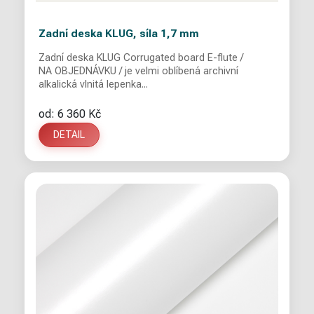
Zadní deska KLUG, síla 1,7 mm
Zadní deska KLUG Corrugated board E-flute /
NA OBJEDNÁVKU / je velmi oblíbená archivní
alkalická vlnitá lepenka...
od: 6 360 Kč
DETAIL