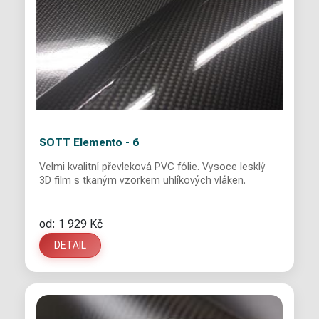
SOTT Elemento - 6
Velmi kvalitní převleková PVC fólie. Vysoce lesklý
3D film s tkaným vzorkem uhlíkových vláken.
od: 1 929 Kč
DETAIL