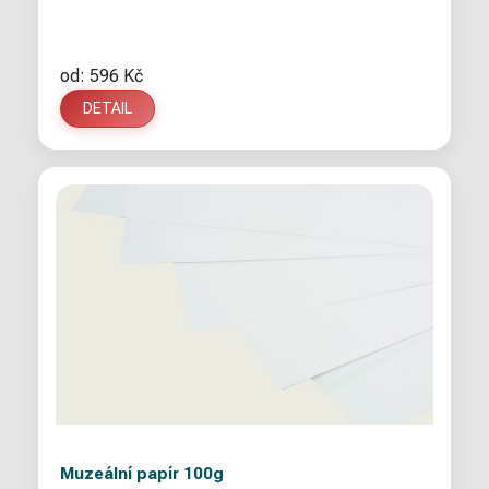
od: 596 Kč
DETAIL
Muzeální papír 100g