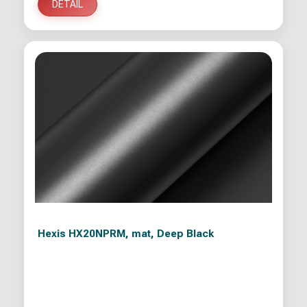
DETAIL
Hexis HX20NPRM, mat, Deep Black