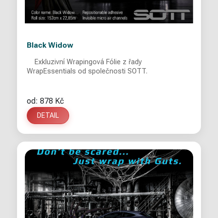
Black Widow
Exkluzivní Wrapingová Fólie z řady
WrapEssentials od společnosti SOTT.
od: 878 Kč
DETAIL