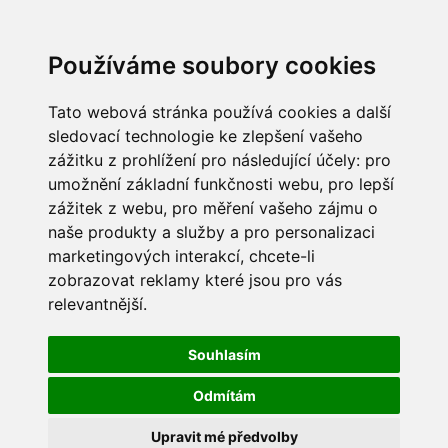
Používáme soubory cookies
Tato webová stránka používá cookies a další
sledovací technologie ke zlepšení vašeho
zážitku z prohlížení pro následující účely:
pro
umožnění základní funkčnosti webu
,
pro lepší
zážitek z webu
,
pro měření vašeho zájmu o
naše produkty a služby a pro personalizaci
marketingových interakcí
,
chcete-li
zobrazovat reklamy které jsou pro vás
relevantnější
.
Souhlasím
Odmítám
Upravit mé předvolby