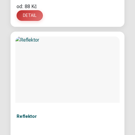
od: 88 Kč
DETAIL
Reflektor