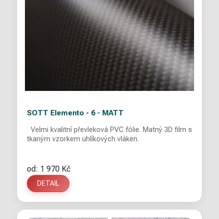
SOTT Elemento - 6 - MATT
Velmi kvalitní převleková PVC fólie. Matný 3D film s
tkaným vzorkem uhlíkových vláken.
od: 1 970 Kč
DETAIL