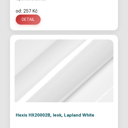
od: 257 Kč
DETAIL
Hexis HX20002B, lesk, Lapland White