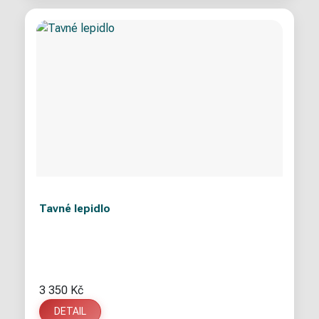
Tavné lepidlo
3 350 Kč
DETAIL