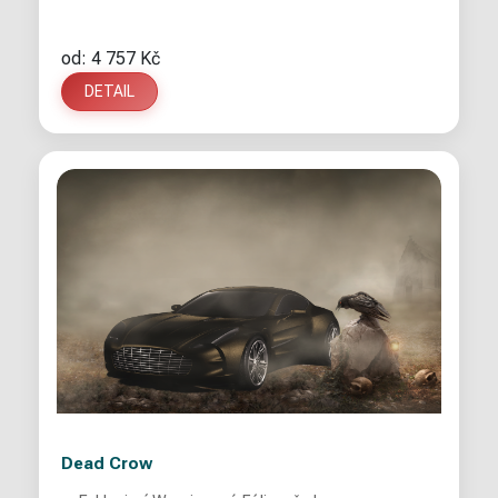
od: 4 757 Kč
DETAIL
Dead Crow