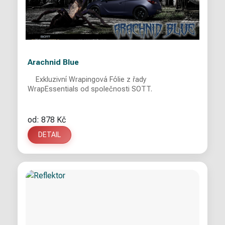
Arachnid Blue
Exkluzivní Wrapingová Fólie z řady
WrapEssentials od společnosti SOTT.
od: 878 Kč
DETAIL