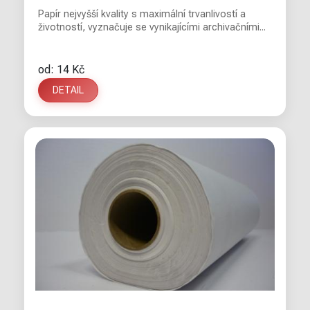
Papír nejvyšší kvality s maximální trvanlivostí a
životností, vyznačuje se vynikajícími archivačními...
od: 14 Kč
DETAIL