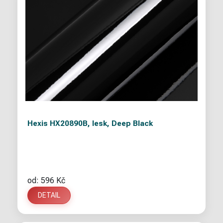
Hexis HX20890B, lesk, Deep Black
od: 596 Kč
DETAIL