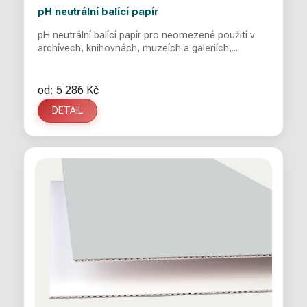
pH neutrální balící papír
pH neutrální balící papír pro neomezené použití v
archívech, knihovnách, muzeích a galeriích,...
od: 5 286 Kč
DETAIL