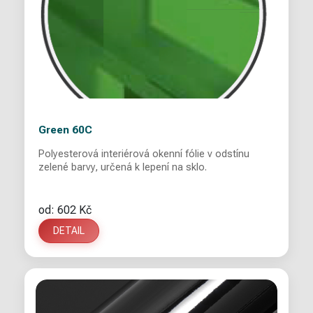
Green 60C
Polyesterová interiérová okenní fólie v odstínu
zelené barvy, určená k lepení na sklo.
od: 602 Kč
DETAIL