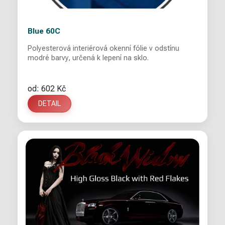
Blue 60C
Polyesterová interiérová okenní fólie v odstínu
modré barvy, určená k lepení na sklo.
od: 602 Kč
DETAIL