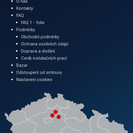
O nás
Kontakty
FAQ
FAQ 1 - folie
Podmínky
Obchodní podmínky
Ochrana osobních údajů
Doprava a dodání
Ceník instalačních prací
Bazar
Odstoupení od smlouvy
Nastavení cookies