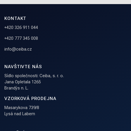
KONTAKT
+420 326 911 044
+420 777 345 008
info@ceiba.cz
NAVŠTIVTE NÁS
Sídlo společnosti: Ceiba, s. r. o.
Jana Opletala 1265
Brandýs n. L.
VZORKOVÁ PRODEJNA
Masarykova 739/8
Lysá nad Labem