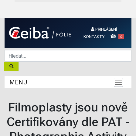
PŘIHLÁŠENÍ
KONTAKTY
0
MENU
Filmoplasty jsou nově
Certifikovány dle PAT -