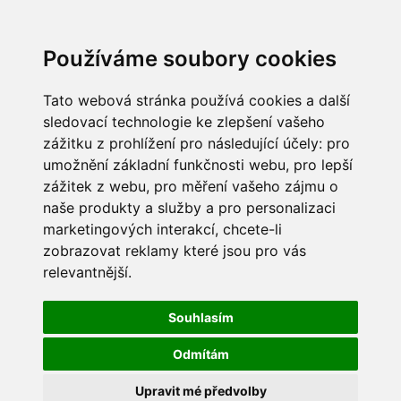
Používáme soubory cookies
Tato webová stránka používá cookies a další
sledovací technologie ke zlepšení vašeho
zážitku z prohlížení pro následující účely:
pro
umožnění základní funkčnosti webu
,
pro lepší
zážitek z webu
,
pro měření vašeho zájmu o
naše produkty a služby a pro personalizaci
marketingových interakcí
,
chcete-li
zobrazovat reklamy které jsou pro vás
relevantnější
.
Souhlasím
Odmítám
Upravit mé předvolby